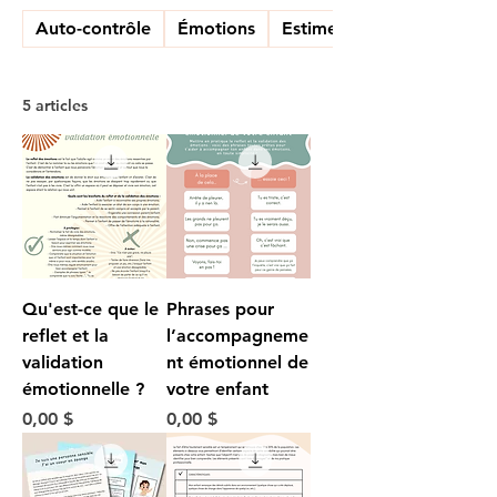
Auto-contrôle
Émotions
Estime personnelle
5 articles
Qu'est-ce que le
Phrases pour
reflet et la
l’accompagneme
validation
nt émotionnel de
émotionnelle ?
votre enfant
Prix
Prix
0,00 $
0,00 $