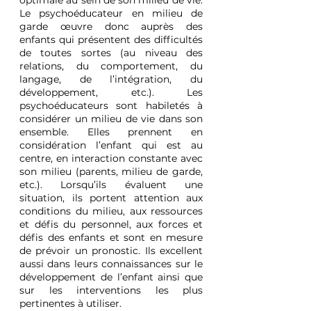
optimale au sein de son milieu de vie. 
Le psychoéducateur en milieu de 
garde œuvre donc auprès des 
enfants qui présentent des difficultés 
de toutes sortes (au niveau des 
relations, du comportement, du 
langage, de l’intégration, du 
développement, etc.). Les 
psychoéducateurs sont habiletés à 
considérer un milieu de vie dans son 
ensemble. Elles prennent en 
considération l’enfant qui est au 
centre, en interaction constante avec 
son milieu (parents, milieu de garde, 
etc.). Lorsqu’ils évaluent une 
situation, ils portent attention aux 
conditions du milieu, aux ressources 
et défis du personnel, aux forces et 
défis des enfants et sont en mesure 
de prévoir un pronostic. Ils excellent 
aussi dans leurs connaissances sur le 
développement de l’enfant ainsi que 
sur les interventions les plus 
pertinentes à utiliser.