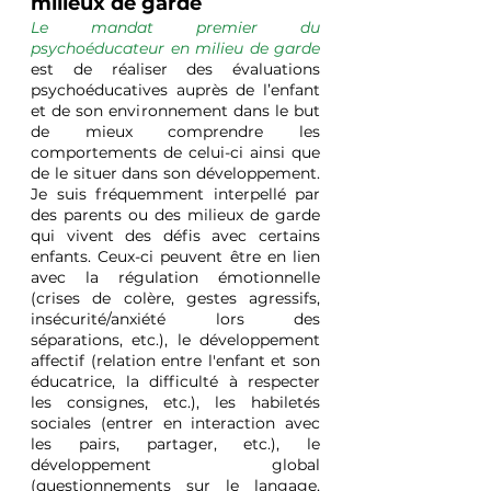
milieux de garde
Le mandat premier du 
psychoéducateur en milieu de garde
est de réaliser des évaluations 
psychoéducatives auprès de l’enfant 
et de son environnement dans le but 
de mieux comprendre les 
comportements de celui-ci ainsi que 
de le situer dans son développement. 
Je suis fréquemment interpellé par 
des parents ou des milieux de garde 
qui vivent des défis avec certains 
enfants. Ceux-ci peuvent être en lien 
avec la régulation émotionnelle 
(crises de colère, gestes agressifs, 
insécurité/anxiété lors des 
séparations, etc.), le développement 
affectif (relation entre l'enfant et son 
éducatrice, la difficulté à respecter 
les consignes, etc.), les habiletés 
sociales (entrer en interaction avec 
les pairs, partager, etc.), le 
développement global 
(questionnements sur le langage, 