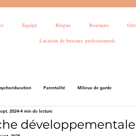
es
Équipe
Blogue
Boutique
Outi
Location de bureaux professionnels
sychoéducation
Parentalité
Milieux de garde
sept. 2024
4 min de lecture
che développementale