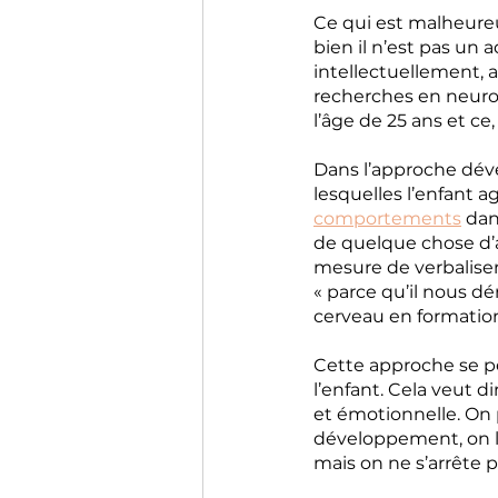
Ce qui est malheureu
bien il n’est pas un
intellectuellement,
recherches en neuro
l’âge de 25 ans et ce
Dans l’approche déve
lesquelles l’enfant a
comportements
 dan
de quelque chose d’a
mesure de verbalise
« parce qu’il nous 
cerveau en formation
Cette approche se p
l’enfant. Cela veut d
et émotionnelle. On 
développement, on 
mais on ne s’arrête p