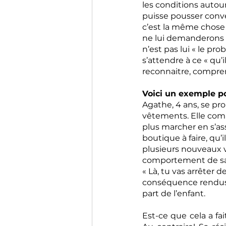
les conditions autour
puisse pousser conv
c’est la même chose
ne lui demanderons 
n’est pas lui « le pro
s’attendre à ce « qu’
reconnaitre, compren
Voici un exemple po
Agathe, 4 ans, se p
vêtements. Elle comm
plus marcher en s’ass
boutique à faire, qu’i
plusieurs nouveaux 
comportement de sa fi
« Là, tu vas arrêter d
conséquence rendus à 
part de l’enfant.
Est-ce que cela a fa