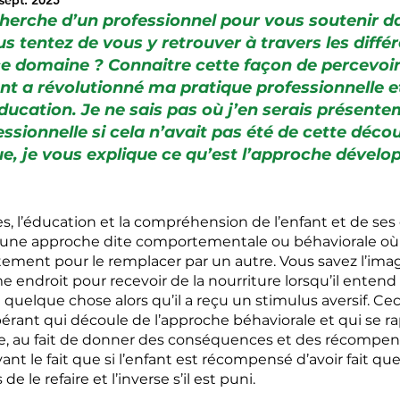
sept. 2025
cherche d’un professionnel pour vous soutenir d
s tentez de vous y retrouver à travers les diffé
 domaine ? Connaitre cette façon de percevoir 
 a révolutionné ma pratique professionnelle et
éducation. Je ne sais pas où j’en serais présent
ssionnelle si cela n’avait pas été de cette décou
, je vous explique ce qu’est l’approche dével
, l’éducation et la compréhension de l’enfant et de ses 
d’une approche dite comportementale ou béhaviorale où l’
ement pour le remplacer par un autre. Vous savez l’ima
e endroit pour recevoir de la nourriture lorsqu’il entend
quelque chose alors qu’il a reçu un stimulus aversif. Ceci
ant qui découle de l’approche béhaviorale et qui se rap
e, au fait de donner des conséquences et des récompens
nt le fait que si l’enfant est récompensé d’avoir fait que
e le refaire et l’inverse s’il est puni.