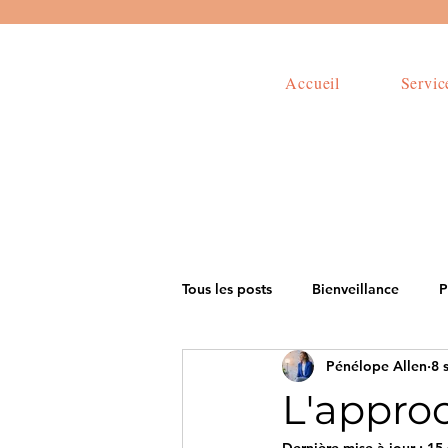
Accueil
Servic
Tous les posts
Bienveillance
P
Pénélope Allen
8 
L'appro